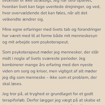
livskriser er ikke tilfældigt. Jeg har selv oplevet,
hvordan livet kan tage uventede drejninger, og ved,
hvor overvældende det kan føles, når alt det
velkendte ændrer sig.
Mine egne erfaringer med livets tab og forandringer
har været med til at forme både mit menneskesyn
og mit arbejde som psykoterapeut.
Som psykoterapeut møder jeg mennesker, der står
midt i nogle af livets sværeste perioder. Jeg
kombinerer mange års erfaring med den nyeste
viden om sorg og kriser, men vigtigst af alt møder
jeg dig som menneske – ikke som et problem, der
skal løses.
Jeg tror på, at tryghed er grundlaget for et godt
terapiforløb. Derfor lægger jeg vægt på at skabe et