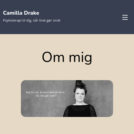
Camilla Drake
Psykoterapi til dig, når livet gør ondt
Om mig