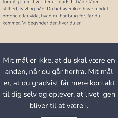
fortroligt rum, hvor der er plads til både tårer,
stilhed, tvivl og håb. Du behøver ikke have fundet
ordene eller vide, hvad du har brug for, før du
kommer. Vi begynder dér, hvor du er.
Mit mål er ikke, at du skal være en
anden, når du går herfra. Mit mål
er, at du gradvist får mere kontakt
til dig selv og oplever, at livet igen
bliver til at være i.